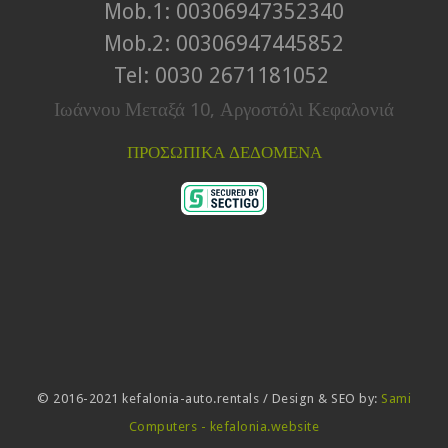
Mob.1: 00306947352340
Mob.2: 00306947445852
Tel: 0030 2671181052
Ιωάννου Μεταξά 10, Αργοστόλι Κεφαλονιά
ΠΡΟΣΩΠΙΚΑ ΔΕΔΟΜΕΝΑ
© 2016-2021 kefalonia-auto.rentals / Design & SEO by:
Sami
Computers - kefalonia.website