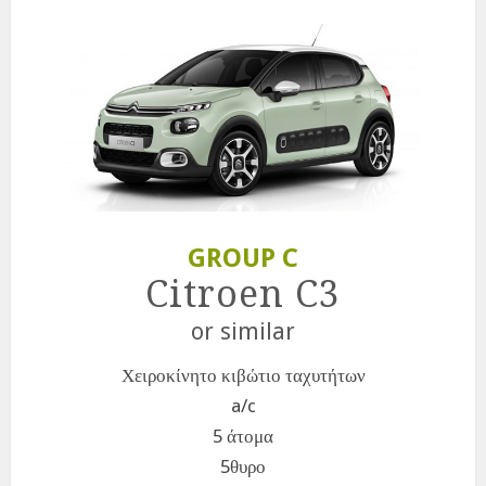
GROUP C
Citroen C3
or similar
Χειροκίνητο κιβώτιο ταχυτήτων
a/c
5 άτομα
5θυρο