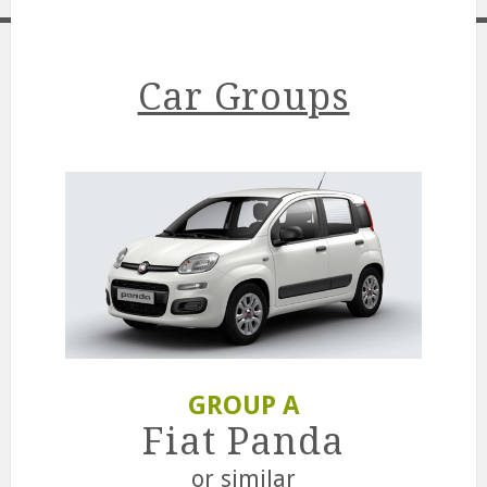
Car Groups
GROUP A
Fiat Panda
or similar