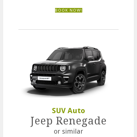
BOOK NOW!
SUV Auto
Jeep Renegade
or similar