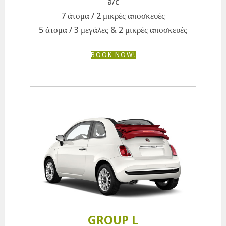
a/c
7 άτομα / 2 μικρές αποσκευές
5 άτομα / 3 μεγάλες & 2 μικρές αποσκευές
BOOK NOW!
GROUP L