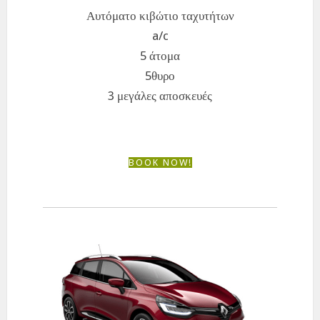
Αυτόματο κιβώτιο ταχυτήτων
a/c
5 άτομα
5θυρο
3 μεγάλες αποσκευές
BOOK NOW!