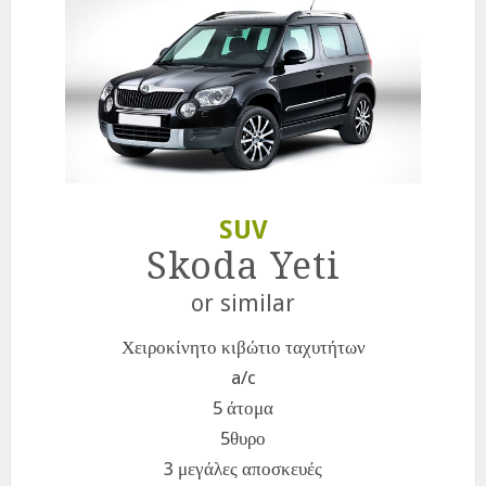
SUV
Skoda Yeti
or similar
Χειροκίνητο κιβώτιο ταχυτήτων
a/c
5 άτομα
5θυρο
3 μεγάλες αποσκευές