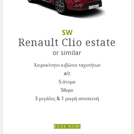
SW
Renault Clio estate
or similar
Χειροκίνητο κιβώτιο ταχυτήτων
a/c
5 άτομα
5θυρο
3 μεγάλες & 1 μικρή αποσκευή
BOOK NOW!