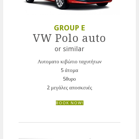
GROUP E
VW Polo auto
or similar
Αυτοματο κιβώτιο ταχυτήτων
5 άτομα
5θυρο
2 μεγάλες αποσκευές
BOOK NOW!