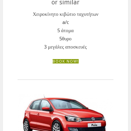
or similar
Χειροκίνητο κιβώτιο ταχυτήτων
a/c
5 άτομα
5θυρο
3 μεγάλες αποσκευές
BOOK NOW!