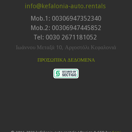
info@kefalonia-auto.rentals
Mob.1: 00306947352340
Mob.2: 00306947445852
Tel: 0030 2671181052
Ιωάννου Μεταξά 10, Αργοστόλι Κεφαλονιά
ΠΡΟΣΩΠΙΚΑ ΔΕΔΟΜΕΝΑ