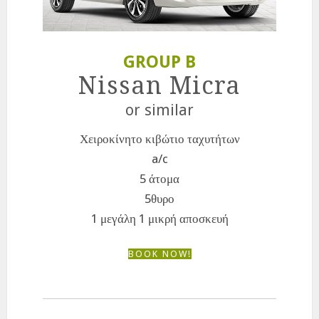
GROUP B
Nissan Micra
or similar
Χειροκίνητο κιβώτιο ταχυτήτων
a/c
5 άτομα
5θυρο
1 μεγάλη 1 μικρή αποσκευή
BOOK NOW!