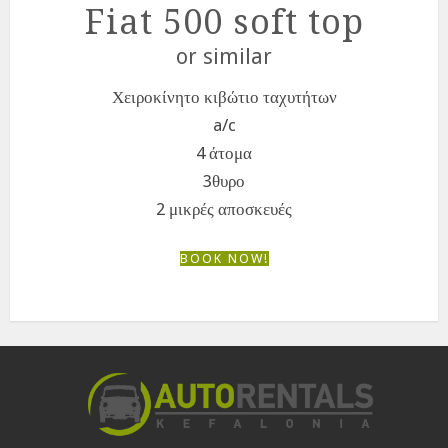
Fiat 500 soft top
or similar
Χειροκίνητο κιβώτιο ταχυτήτων
a/c
4 άτομα
3θυρο
2 μικρές αποσκευές
BOOK NOW!