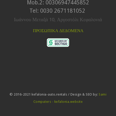
Mob.2: 00306947445852
Tel: 0030 2671181052
Ιωάννου Μεταξά 10, Αργοστόλι Κεφαλονιά
ΠΡΟΣΩΠΙΚΑ ΔΕΔΟΜΕΝΑ
© 2016-2021 kefalonia-auto.rentals / Design & SEO by:
Sami
Computers - kefalonia.website