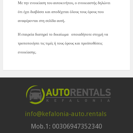
Με την ενοικίαση του αυτοκινήτου, ο ενοικιαστής δηλώνει
ότι έχει διαβάσει και αποδέχεται όλους τους όρους που
αναφέρονται στη σελίδα αυτή.
Η εταιρεία διατηρεί το δικαίωμα οποιαδήποτε στιγμή να
τροποποιήσει τις τιμές ή τους όρους και προϋποθέσεις
ενοικίασης.
info@kefalonia-auto.rentals
Mob.1: 00306947352340